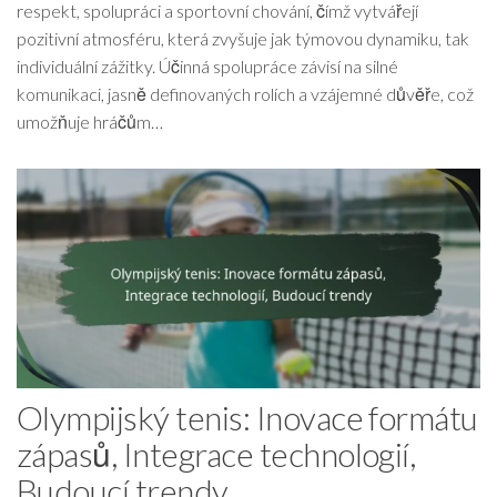
respekt, spolupráci a sportovní chování, čímž vytvářejí
pozitivní atmosféru, která zvyšuje jak týmovou dynamiku, tak
individuální zážitky. Účinná spolupráce závisí na silné
komunikaci, jasně definovaných rolích a vzájemné důvěře, což
umožňuje hráčům…
Olympijský tenis: Inovace formátu
zápasů, Integrace technologií,
Budoucí trendy