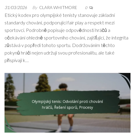
31/03/2026
By
CLARA WHITMORE
0
Etický kodex pro olympijské tenisty stanovuje základní
standardy chování, podporující fair play a respekt mezi
sportovci. Podrobně popisuje odpovědnosti hráčů a
očekávání ohledně sportovního chování, zajišťující, že integrita
zůstává v popředí tohoto sportu. Dodržováním těchto
pokynů hráči nejen udržují svou profesionalitu, ale také
přispívají k…