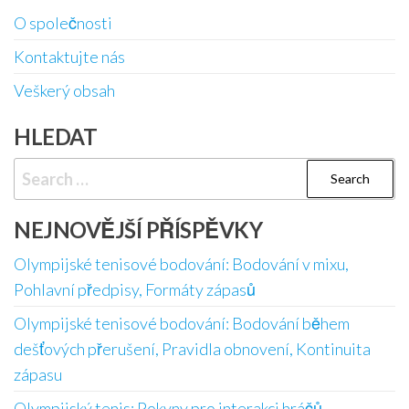
O společnosti
Kontaktujte nás
Veškerý obsah
HLEDAT
Search
for:
NEJNOVĚJŠÍ PŘÍSPĚVKY
Olympijské tenisové bodování: Bodování v mixu,
Pohlavní předpisy, Formáty zápasů
Olympijské tenisové bodování: Bodování během
dešťových přerušení, Pravidla obnovení, Kontinuita
zápasu
Olympijský tenis: Pokyny pro interakci hráčů,