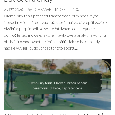
25/03/2026
By
CLARA WHITMORE
0
Olympijský tenis prochází transformací díky nedávným
inovacím v formátech zápasů, které mají za cíl zlepšit zážitek
diváků a přizpůsobit se soutěžní dynamice. Integrace
pokročilé technologie, jako je Hawk-Eye a analytika výkonu,
přetváří rozhodování a trénink hráčů. Jak se tyto trendy
nadále vyvíjejí, budoucnost tohoto sportu…